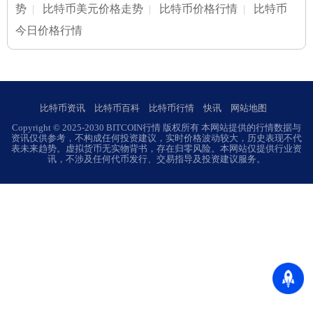
势
|
比特币美元价格走势
|
比特币价格行情
|
比特币
今日价格行情
比特币资讯
比特币百科
比特币行情
快讯
网站地图
Copyright © 2025-2030 BITCOIN行情 版权所有 本网站提供的行情数据与
资讯仅供参考，不构成任何投资建议，实时价格波动较大，历史表现不代
表未来趋势。虚拟货币无实物背书，存在归零风险。本网站仅提供行业资
讯，不涉及任何代币发行、交易指导及投资建议服务。