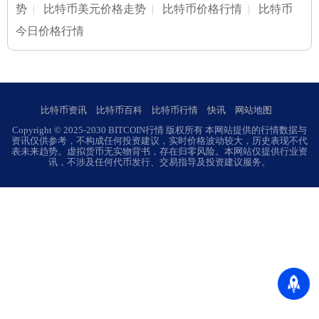
势
|
比特币美元价格走势
|
比特币价格行情
|
比特币
今日价格行情
比特币资讯
比特币百科
比特币行情
快讯
网站地图
Copyright © 2025-2030 BITCOIN行情 版权所有 本网站提供的行情数据与
资讯仅供参考，不构成任何投资建议，实时价格波动较大，历史表现不代
表未来趋势。虚拟货币无实物背书，存在归零风险。本网站仅提供行业资
讯，不涉及任何代币发行、交易指导及投资建议服务。