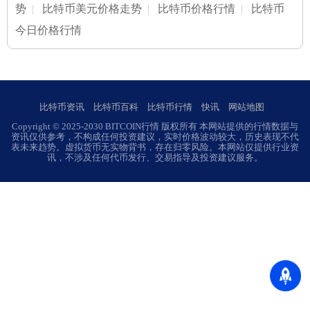
势
|
比特币美元价格走势
|
比特币价格行情
|
比特币
今日价格行情
比特币资讯
比特币百科
比特币行情
快讯
网站地图
Copyright © 2025-2030 BITCOIN行情 版权所有 本网站提供的行情数据与
资讯仅供参考，不构成任何投资建议，实时价格波动较大，历史表现不代
表未来趋势。虚拟货币无实物背书，存在归零风险。本网站仅提供行业资
讯，不涉及任何代币发行、交易指导及投资建议服务。