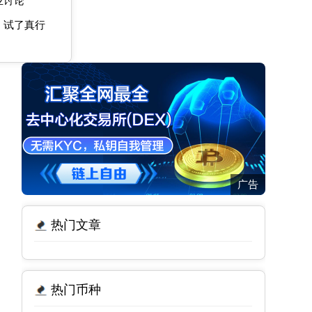
业讨论
，试了真行
广告
热门文章
热门币种