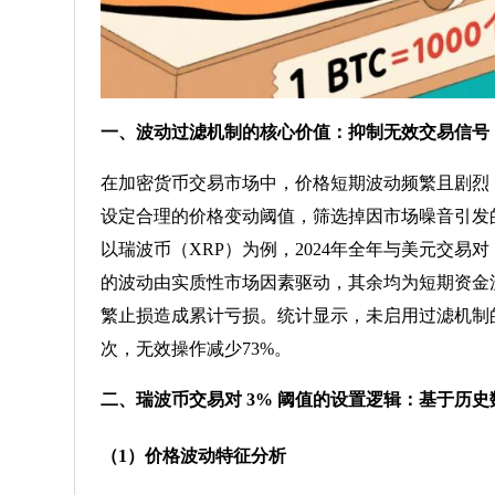
一、波动过滤机制的核心价值：抑制无效交易信号
在加密货币交易市场中，价格短期波动频繁且剧烈
设定合理的价格变动阈值，筛选掉因市场噪音引发
以瑞波币（XRP）为例，2024年全年与美元交易对（X
的波动由实质性市场因素驱动，其余均为短期资金
繁止损造成累计亏损。统计显示，未启用过滤机制的账户
次，无效操作减少73%。
二、瑞波币交易对 3% 阈值的设置逻辑：基于历
（1）价格波动特征分析