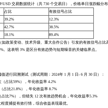
31 日的XRP/USD 交易数据统计（共 730 个交易日），价格单日涨跌幅
占比
有效信号占比
39.2%
12.3%
42.7%
38.5%
18.1%
89.4%
面（如政策变动、技术升级、重大合作公告）引发的有效信号占比
足50%。这表明 3% 是区分有效趋势与短期噪音的关键临界点。
行回溯测试（测试周期：2024年 1 月 1 日- 6 月 30 日）：
次（占比59%），年化收益率 4.2%
（占比21.8%），年化收益率 8.7%
（占比7%），但错失 12 次有效趋势机会，年化收益率5.3%
大程度捕捉有效行情，综合收益表现最优。