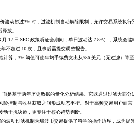
日收盘价波动超过3% 时，过滤机制自动解除限制，允许交易系统执
后释放。
3 月 12 日 SEC 政策听证会期间，单日波动达 7.8%），系统会
年不超过 10 次，且事后需提交调整报告。
%/ 笔计算，3% 阈值可使年均手续费支出从586 美元（无过滤）降至 
断，而是基于两年历史数据的量化分析结果。它既通过过滤大部分
风险控制与收益获取之间形成动态平衡。对于高频交易用户而言
波动干扰决策，更专注于核心趋势判断。
阈值的波动过滤机制为瑞波币交易提供了科学的操作边界，成为提