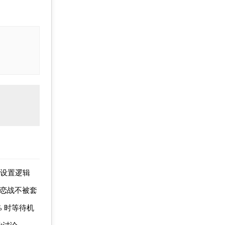
值设置逻辑
不恋战不被套
 时等待机