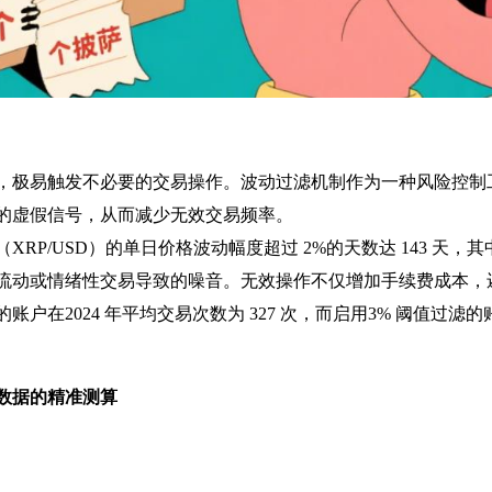
，极易触发不必要的交易操作。波动过滤机制作为一种风险控制
的虚假信号，从而减少无效交易频率。
RP/USD）的单日价格波动幅度超过 2%的天数达 143 天，其中仅
流动或情绪性交易导致的噪音。无效操作不仅增加手续费成本，
在2024 年平均交易次数为 327 次，而启用3% 阈值过滤的账
史数据的精准测算