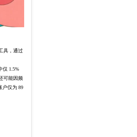
工具，通过
 1.5%
还可能因频
户仅为 89