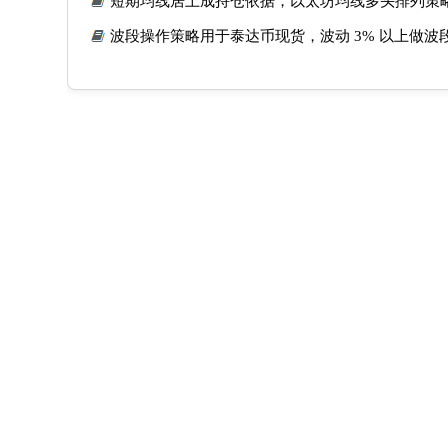
短期均线居上成持仓依据，以太坊均线多头排列策
波段操作策略用于泰达币现货，波动 3% 以上做波