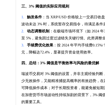
三、3% 阈值的实际应用规则
1.
触发条件
：当 XRP/USD 价格较上一交易
波动未达 3% 时，系统暂存交易指令，待满足条件
2.
动态调整机制
：在极端市场环境下（如 2024 年
至 5%，避免因过度过滤错失关键行情。此类调整全
3.
手续费优化效果
：按 2024 年平均手续费0.15
元，降幅达72.4%，显著提升资金使用效率。
四、总结：3% 阈值是平衡效率与风险的最优解
瑞波币交易对 3% 阈值的设置，并非主观经验判
少无效操作，又能精准捕捉高概率的有效趋势，在
可降低操作成本；对于长期投资者，能避免被短期
在加密货币市场波动性持续加剧的背景下，3% 
的重要工具。