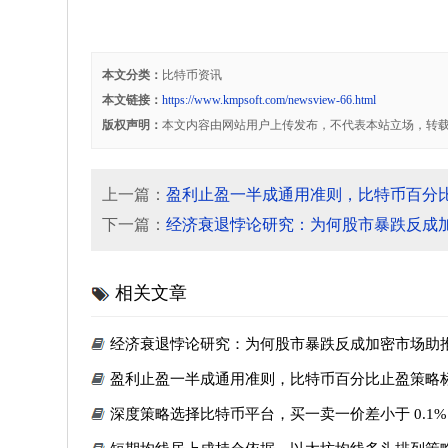
本文分类：
比特币资讯
本文链接：
https://www.kmpsoft.com/newsview-66.html
版权声明：
本文内容由网站用户上传发布，不代表本站立场，转
上一篇：
盈利止盈一半成通用准则，比特币百分
下一篇：
经济衰退悖论研究：为何股市暴跌反成
相关文章
经济衰退悖论研究：为何股市暴跌反成加密市场助
盈利止盈一半成通用准则，比特币百分比止盈策略
深度策略选择比特币平台，买一卖一价差小于 0.1%