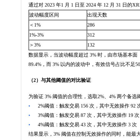
通过对 2023 年1 月 1 日至 2024 年 12 月 
波动幅度区间
出现天数
＜1%
286
1%-3%
312
＞3%
132
数据显示，当波动幅度超过 3% 时，由市场基本
89.4%，而 3% 以内的波动中，有效信号占比不
（2）与其他阈值的对比验证
为验证 3% 阈值的合理性，选取2%、4% 两个备选阈值进
•
2%阈值：触发交易 156 次，其中无效操作 92 
•
3%阈值：触发交易 87 次，其中无效操作 19 次
•
4%阈值：触发交易 43 次，其中无效操作 3 次
结果显示，3% 阈值在控制无效操作的同时，能最