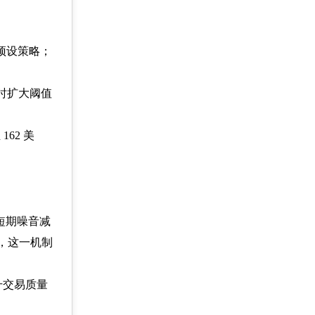
行预设策略；
临时扩大阈值
162 美
短期噪音减
，这一机制
升交易质量