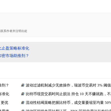
载联系作者并注明出处
比止盈策略标准化
加密市场助推剂？
推剂？
波动过滤机制减少无效操作，瑞波币交易对 3% 阈
标准化
比特币现货交易时间止损法 持仓 10 天不赚就跑，
 更优
流动性枯竭策略把握比特币，成交量萎缩至均量 50%
会