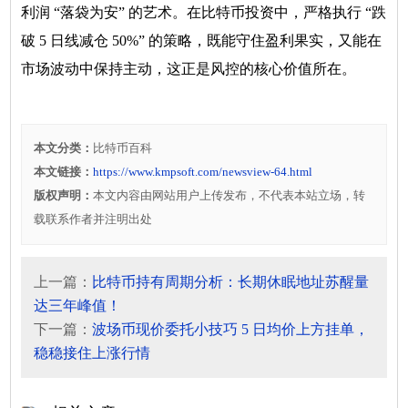
利润 “落袋为安” 的艺术。在比特币投资中，严格执行 “跌
破 5 日线减仓 50%” 的策略，既能守住盈利果实，又能在
市场波动中保持主动，这正是风控的核心价值所在。
本文分类：
比特币百科
本文链接：
https://www.kmpsoft.com/newsview-64.html
版权声明：
本文内容由网站用户上传发布，不代表本站立场，转
载联系作者并注明出处
上一篇：
比特币持有周期分析：长期休眠地址苏醒量
达三年峰值！
下一篇：
波场币现价委托小技巧 5 日均价上方挂单，
稳稳接住上涨行情