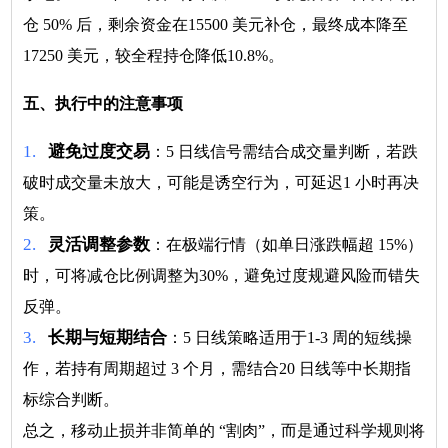
仓 50% 后，剩余资金在15500 美元补仓，最终成本降至
17250 美元，较全程持仓降低10.8%。
五、执行中的注意事项
1.
避免过度交易
：5 日线信号需结合成交量判断，若跌
破时成交量未放大，可能是诱空行为，可延迟1 小时再决
策。
2.
灵活调整参数
：在极端行情（如单日涨跌幅超 15%）
时，可将减仓比例调整为30%，避免过度规避风险而错失
反弹。
3.
长期与短期结合
：5 日线策略适用于1-3 周的短线操
作，若持有周期超过 3 个月，需结合20 日线等中长期指
标综合判断。
总之，移动止损并非简单的 “割肉”，而是通过科学规则将