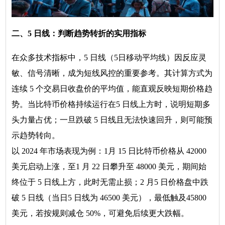
二、5 日线：判断趋势转折的实用指标
在众多技术指标中，5 日线（5日移动平均线）因反应灵
敏、信号清晰，成为短线风控的重要参考。其计算方式为
连续 5 个交易日收盘价的平均值，能直观反映短期价格趋
势。当比特币价格持续运行在5 日线上方时，说明短期多
头力量占优；一旦跌破 5 日线且无法快速回升，则可能预
示趋势转向。
以 2024 年市场表现为例：1月 15 日比特币价格从 42000
美元启动上涨，至1 月 22 日攀升至 48000 美元，期间始
终位于 5 日线上方，此时无需止损；2 月5 日价格盘中跌
破 5 日线（当日5 日线为 46500 美元），最低触及45800
美元，若按规则减仓 50%，可避免后续更大跌幅。