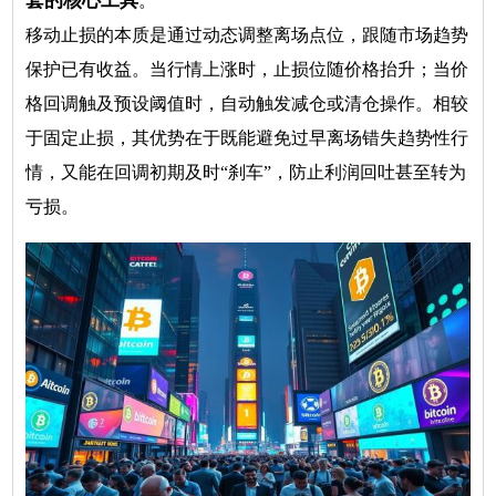
套的核心工具
。
移动止损的本质是通过动态调整离场点位，跟随市场趋势
保护已有收益。当行情上涨时，止损位随价格抬升；当价
格回调触及预设阈值时，自动触发减仓或清仓操作。相较
于固定止损，其优势在于既能避免过早离场错失趋势性行
情，又能在回调初期及时“刹车”，防止利润回吐甚至转为
亏损。