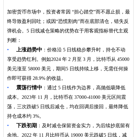
加密货币市场中，投资者常因 “担心踏空”而不愿止损，最
终导致盈利回吐；或因“恐慌割肉”而在底部清仓，错失反
弹机会。5 日线减仓策略的优势在于用客观指标替代主观
判断：
•
上涨趋势中
：价格沿 5 日线稳步攀升时，持仓不动
享受趋势红利。例如2024 年 2 月至 3 月，比特币从 45000
美元涨至 58000 美元，期间5 日线持续上移，无需任何操
作即可获得 28.9% 的收益。
•
震荡行情中
：通过 5 日线作为边界，高抛低吸降低
成本。2023年 11 月，比特币在 37000-41000 美元区间震
荡，三次跌破5 日线后减仓，均在回调后接回，最终降低
持仓成本约 3%。
•
下跌初期
：及时减仓保留资金实力，为后续抄底留有
余地。2022 年 11 月比特币从 19000 美元跌破5 日线，减