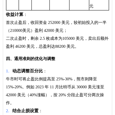
元
收益计算
：
首次止盈后，收回资金 252000 美元，较初始投入的一半
（210000美元）盈利 42000 美元；
二次止盈时，剩余 2.5 枚成本为105000 美元，卖出后额外
盈利 46200 美元，总盈利达88200 美元。
四、通用准则的优化与调整
1.
动态调整百分比
：
牛市时可将止盈比例提高至 25%-30%，熊市则降至
15%-20%。例如 2023 年 11 月比特币从 30000 美元涨至
42000 美元（40%涨幅），按 20% 分段止盈可分两次操
作。
2.
结合止损设置
：