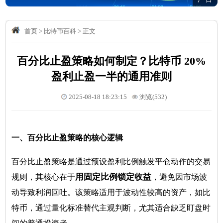
首页
>
比特币百科
>
正文
百分比止盈策略如何制定？比特币 20%
盈利止盈一半的通用准则
2025-08-18 18:23:15
浏览(532)
一、百分比止盈策略的核心逻辑
百分比止盈策略是通过预设盈利比例触发平仓动作的交易
用固定比例锁定收益
规则，其核心在于
，避免因市场波
动导致利润回吐。该策略适用于波动性较高的资产，如比
特币，通过量化标准替代主观判断，尤其适合缺乏盯盘时