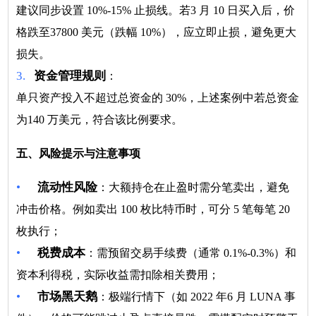
建议同步设置 10%-15% 止损线。若3 月 10 日买入后，价
格跌至37800 美元（跌幅 10%），应立即止损，避免更大
损失。
3.
资金管理规则
：
单只资产投入不超过总资金的 30%，上述案例中若总资金
为140 万美元，符合该比例要求。
五、风险提示与注意事项
•
流动性风险
：大额持仓在止盈时需分笔卖出，避免
冲击价格。例如卖出 100 枚比特币时，可分 5 笔每笔 20
枚执行；
•
税费成本
：需预留交易手续费（通常 0.1%-0.3%）和
资本利得税，实际收益需扣除相关费用；
•
市场黑天鹅
：极端行情下（如 2022 年6 月 LUNA 事