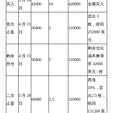
3 月 10
买入
42000
10
420000
全额买入
日
卖出 5
首次
4 月 15
枚，收回
50400
5
210000
止盈
日
252000 美
元
剩余仓位
剩余
4 月 15
成本摊薄
50400
5
210000
持仓
日
至 42000
美元 / 枚
再涨
20%，卖
二次
5 月 20
出2.5 枚，
60480
2.5
105000
止盈
日
收回
151200 美