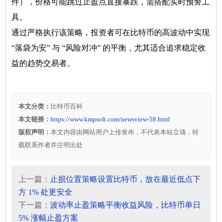
件），价格可能跳过止盈点直接暴跌，需搭配实时预警工
具。
通过严格执行该策略，投资者可在比特币的高波动中实现
“落袋为安” 与 “风险对冲” 的平衡，尤其适合追求稳定收
益的趋势交易者。
本文分类：
比特币百科
本文链接：
https://www.kmpsoft.com/newsview-58.html
版权声明：
本文内容由网站用户上传发布，不代表本站立场，转
载联系作者并注明出处
上一篇：
止损位置策略设置比特币，放在最近低点下
方 1% 处更安全
下一篇：
波动率止盈策略平衡收益风险，比特币单日
5% 涨幅止盈方案