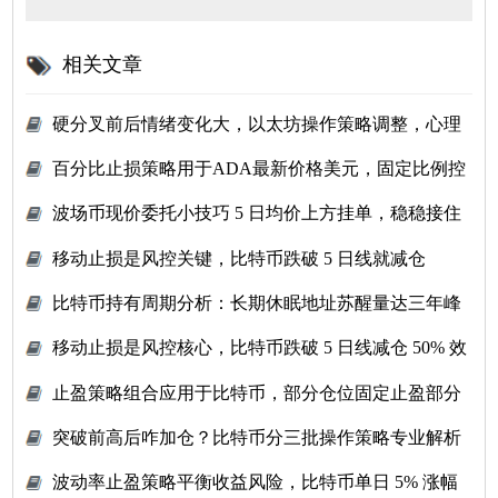
相关文章
硬分叉前后情绪变化大，以太坊操作策略调整，心理
学在里面
百分比止损策略用于ADA最新价格美元，固定比例控
单次风险
波场币现价委托小技巧 5 日均价上方挂单，稳稳接住
上涨行情
移动止损是风控关键，比特币跌破 5 日线就减仓
50%，保住利润
比特币持有周期分析：长期休眠地址苏醒量达三年峰
值！
移动止损是风控核心，比特币跌破 5 日线减仓 50% 效
果
止盈策略组合应用于比特币，部分仓位固定止盈部分
移动止盈
突破前高后咋加仓？比特币分三批操作策略专业解析
波动率止盈策略平衡收益风险，比特币单日 5% 涨幅