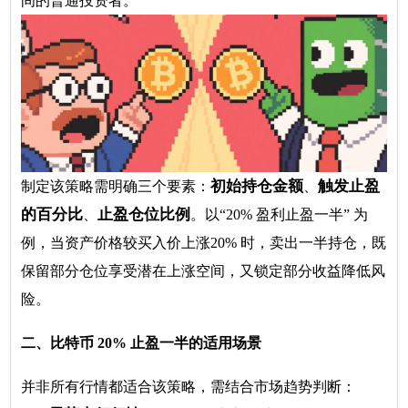
间的普通投资者。
初始持仓金额
触发止盈
制定该策略需明确三个要素：
、
的百分比
止盈仓位比例
、
。以“20% 盈利止盈一半” 为
例，当资产价格较买入价上涨20% 时，卖出一半持仓，既
保留部分仓位享受潜在上涨空间，又锁定部分收益降低风
险。
二、比特币 20% 止盈一半的适用场景
并非所有行情都适合该策略，需结合市场趋势判断：