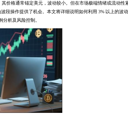
币，其价格通常锚定美元，波动较小。但在市场极端情绪或流动性
为波段操作提供了机会。本文将详细说明如何利用 3% 以上的波
例分析及风险控制。