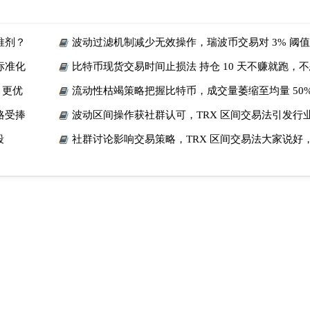
推剂？
波动过滤机制减少无效操作，瑞波币交易对 3% 阈
标准化
比特币现货交易时间止损法 持仓 10 天不赚就跑，
 更优
流动性枯竭策略把握比特币，成交量萎缩至均量 50%
会
略受捧
波动区间操作获社群认可，TRX 区间交易法引发行
段
社群讨论影响交易策略，TRX 区间交易法大家说好