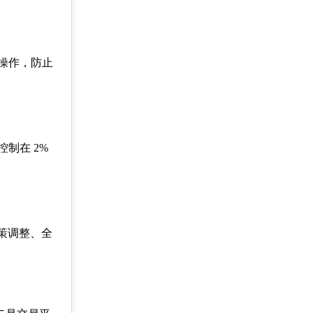
操作，防止
控制在 2%
策调整、全