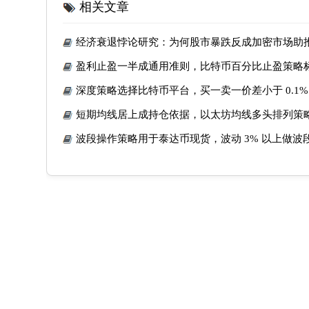
相关文章
经济衰退悖论研究：为何股市暴跌反成加密市场助
盈利止盈一半成通用准则，比特币百分比止盈策略
深度策略选择比特币平台，买一卖一价差小于 0.1%
短期均线居上成持仓依据，以太坊均线多头排列策
波段操作策略用于泰达币现货，波动 3% 以上做波