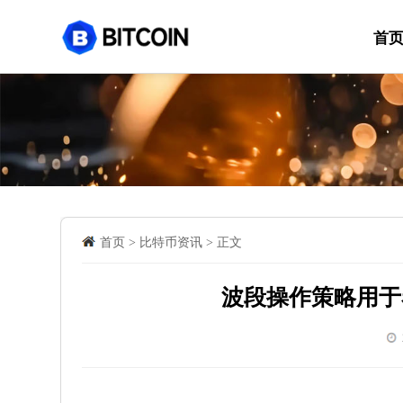
首
首页
>
比特币资讯
>
正文
波段操作策略用于