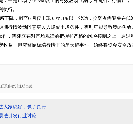
：一是市场存在 3% 以上的有效波动（剔除瞬间插针行情）；
利执行。
所下降，截至6 月仅出现 6 次 3% 以上波动，投资者需避免在
短期行情波动随意更改入场或出场条件，否则可能导致策略失效
段操作，需建立在对市场规律的把握和严格的风险控制之上。通过
定收益，但需警惕极端行情下的黑天鹅事件，始终将资金安全放
载联系作者并注明出处
易法大家说好，试了真行
交易法引发行业讨论