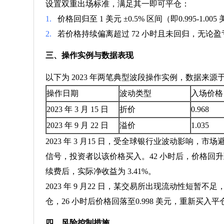
设置双重出场标准，满足其一即可平仓：
1.
价格回归至 1 美元 ±0.5% 区间（即0.995-
2.
若价格持续偏离超过 72 小时且未回归，无论
三、操作实例与数据表现
以下为 2023 年两笔典型波段操作实例，数据来
操作日期
波动类型
入场价格
2023 年 3 月 15 日
折价
0.968
2023 年 9 月 22 日
溢价
1.035
2023 年 3 月15 日，受全球银行业波动影响，
信号，投资者以该价格买入。42 小时后，价格回升至1
续费后，实际净收益为 3.41%。
2023 年 9 月22 日，某交易所出现流动性短暂
仓，26 小时后价格回落至0.998 美元，重新买入平仓
四、风险控制措施