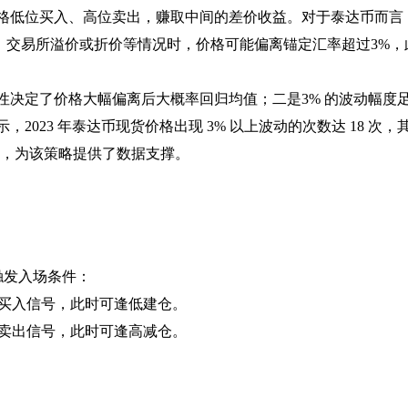
格低位买入、高位卖出，赚取中间的差价收益。对于泰达币而言
、交易所溢价或折价等情况时，价格可能偏离锚定汇率超过3%，
性决定了价格大幅偏离后大概率回归均值；二是3% 的波动幅度
23 年泰达币现货价格出现 3% 以上波动的次数达 18 次，其
3.3%，为该策略提供了数据支撑。
，触发入场条件：
视为买入信号，此时可逢低建仓。
视为卖出信号，此时可逢高减仓。