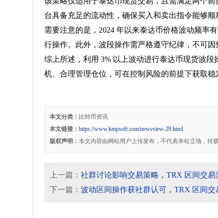
该策略仅适用于泰达币现货交易，且需满足两个前提
台具备充足的流动性，确保买入和卖出指令能够顺
需要注意的是，2024 年以来泰达币价格波动频率有
行操作。此外，波段操作需严格遵守纪律，不可因
综上所述，利用 3% 以上波动进行泰达币现货波
机、合理管理仓位，可在控制风险的前提下获取稳
本文分类：
比特币资讯
本文链接：
https://www.kmpsoft.com/newsview-29.html
版权声明：
本文内容由网站用户上传发布，不代表本站立场，转
上一篇：
社群讨论影响交易策略，TRX 区间交
下一篇：
波动区间操作获社群认可，TRX 区间