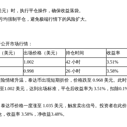
1.005 美元）时，执行平仓操作，确保收益落袋。
盈亏均强制平仓，避免极端行情下的风险扩大。
源于公开市场行情：
（美元）
出场价格（美元）
持仓时间
收益率
1.002
42 小时
3.51%
0.998
26 小时
3.58%
市场避险情绪升温，泰达币出现短期折价，价格跌至 0.968 美元。此
.002 美元，达到出场标准，平仓后收益率为 3.51%，扣除0.1
不足，泰达币价格一度涨至 1.035 美元，触发卖出信号。投资者在此
，收益率 3.58%，净收益3.48%。