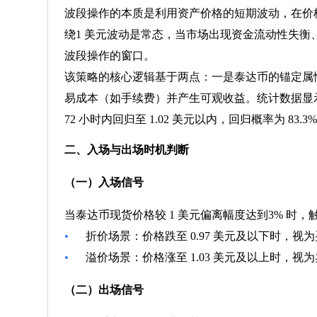
波段操作的本质是利用资产价格的短期波动，在价
绕1 美元波动是常态，当市场出现资金流动性失衡
波段操作的窗口。
该策略的核心逻辑基于两点：一是泰达币的锚定属
易成本（如手续费）并产生可观收益。统计数据显示，20
72 小时内回归至 1.02 美元以内，回归概率为 8
二、入场与出场时机判断
（一）入场信号
当泰达币现货价格较 1 美元偏离幅度达到3% 时
•
折价场景：价格跌至 0.97 美元及以下时，
•
溢价场景：价格涨至 1.03 美元及以上时，
（二）出场信号