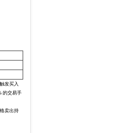
时触发买入
% 的交易手
价格卖出持