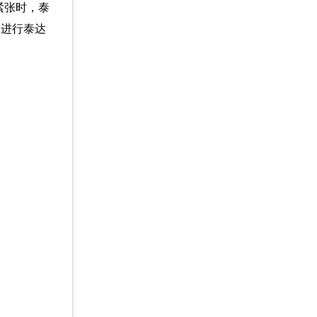
紧张时，泰
动进行泰达