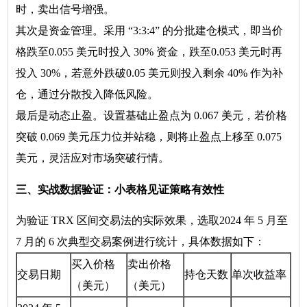
时，卖出信号增强。
其次是资金管理。采用 “3:3:4” 的分批建仓模式，即当价
格跌至0.055 美元时投入 30% 资金，跌至0.053 美元时再
投入 30%，若意外跌破0.05 美元则投入剩余 40% 作为补
仓，通过分散投入降低风险。
最后是动态止盈。设置基础止盈点为 0.067 美元，若价格
突破 0.069 美元压力位并站稳，则将止盈点上移至 0.075
美元，灵活应对市场突破行情。
三、实战数据验证：小表格见证策略有效性
为验证 TRX 区间交易法的实际效果，选取2024 年 5 月至
7 月的 6 次典型交易案例进行统计，具体数据如下：
买入价格
卖出价格
交易日期
持仓天数
单次收益率
（美元）
（美元）