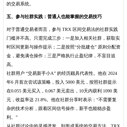
的交易系统。
五、参与社群实践：普通人也能掌握的交易技巧
对于普通交易者而言，参与 TRX 区间交易法的社群实践
门槛并不高。只需完成三步：一是加入相关社群，获取实
时区间更新与操作提示；二是按照“分批建仓” 原则分配资
金，避免满仓操作；三是严格执行止盈纪律，不盲目追
高。
社群用户 “交易新手小A” 的经历颇具代表性。他在 2024
年6 月首次尝试该策略，投入 5000 美元，按照社群提示
在0.055 美元买入，0.067 美元卖出，10天内获利 1090 美
元，收益率达 21.8%。他在社群分享时表示：“不需要复
杂的技术分析，跟着区间信号操作，新手也能稳步盈
利。”
从社群讨论中的灵感迸发，到形成系统的交易方法，TRX