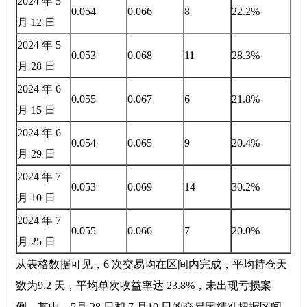
2024 年 5
0.054
0.066
8
22.2%
月 12 日
2024 年 5
0.053
0.068
11
28.3%
月 28 日
2024 年 6
0.055
0.067
6
21.8%
月 15 日
2024 年 6
0.054
0.065
9
20.4%
月 29 日
2024 年 7
0.053
0.069
14
30.2%
月 10 日
2024 年 7
0.055
0.066
7
20.0%
月 25 日
从表格数据可见，6 次交易均在区间内完成，平均持仓天
数为9.2 天，平均单次收益率达 23.8%，未出现亏损案
例。其中，5月 28 日和 7 月10 日的交易因精准把握区间