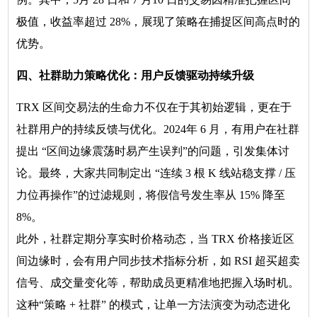
极值，收益率超过 28%，展现了策略在捕捉区间高点时的
优势。
四、社群助力策略优化：用户反馈驱动持续升级
TRX 区间交易法的生命力不仅在于其初始逻辑，更在于
社群用户的持续反馈与优化。2024年 6 月，有用户在社群
提出 “区间边缘震荡时易产生误判”的问题，引发集体讨
论。最终，大家共同制定出 “连续 3 根 K 线站稳支撑 / 压
力位再操作”的过滤规则，将假信号发生率从 15% 降至
8%。
此外，社群定期分享实时价格动态，当 TRX 价格接近区
间边缘时，会有用户同步技术指标分析，如 RSI 超买超卖
信号、成交量变化等，帮助成员更精准地把握入场时机。
这种“策略 + 社群” 的模式，让单一方法演变为动态进化