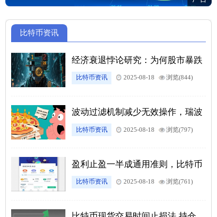
比特币资讯
经济衰退悖论研究：为何股市暴跌
反成加密市场助推剂？
比特币资讯
2025-08-18
浏览(844)
波动过滤机制减少无效操作，瑞波
币交易对 3% 阈值设置逻辑
比特币资讯
2025-08-18
浏览(797)
盈利止盈一半成通用准则，比特币
百分比止盈策略标准化
比特币资讯
2025-08-18
浏览(761)
比特币现货交易时间止损法 持仓