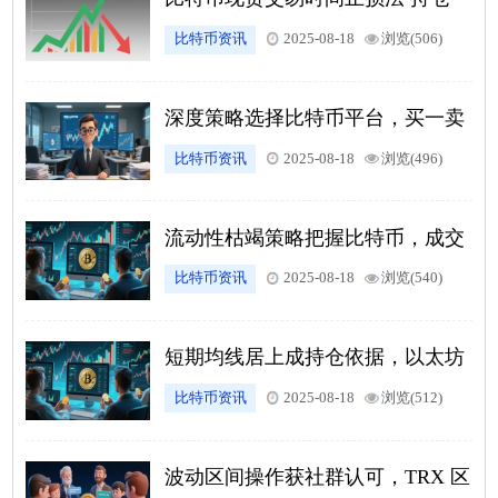
10 天不赚就跑，不恋战不被套
比特币资讯
2025-08-18
浏览(506)
深度策略选择比特币平台，买一卖
一价差小于 0.1% 更优
比特币资讯
2025-08-18
浏览(496)
流动性枯竭策略把握比特币，成交
量萎缩至均量 50% 时等待机会
比特币资讯
2025-08-18
浏览(540)
短期均线居上成持仓依据，以太坊
均线多头排列策略受捧
比特币资讯
2025-08-18
浏览(512)
波动区间操作获社群认可，TRX 区