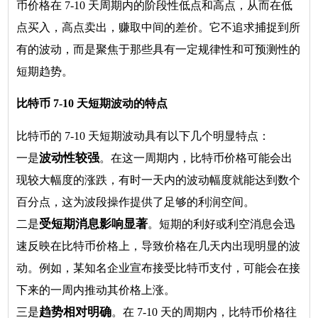
币价格在 7-10 天周期内的阶段性低点和高点，从而在低
点买入，高点卖出，赚取中间的差价。它不追求捕捉到所
有的波动，而是聚焦于那些具有一定规律性和可预测性的
短期趋势。
比特币 7-10 天短期波动的特点
比特币的 7-10 天短期波动具有以下几个明显特点：
波动性较强
一是
。在这一周期内，比特币价格可能会出
现较大幅度的涨跌，有时一天内的波动幅度就能达到数个
百分点，这为波段操作提供了足够的利润空间。
受短期消息影响显著
二是
。短期的利好或利空消息会迅
速反映在比特币价格上，导致价格在几天内出现明显的波
动。例如，某知名企业宣布接受比特币支付，可能会在接
下来的一周内推动其价格上涨。
趋势相对明确
三是
。在 7-10 天的周期内，比特币价格往