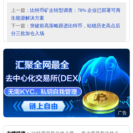
上一篇：
比特币矿企转型调查：78% 企业已部署可再
生能源解决方案
下一篇：
突破前高策略跟进比特币，站稳历史高点后
分三批加仓入场
广告