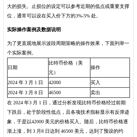
大的损失。止损位的设定可以参考近期的低点或重要支撑
位，通常可以设在买入价下方的3%-5% 处。
实际操作案例及数据说明
为了更直观地展示波段周期策略的操作效果，下面列举一
个实际案例。
比特币价格（美
日期
操作
元）
2024 年 3 月 1 日
42000
买入
2024 年 3 月 8 日
46500
卖出
在 2024 年3 月 1 日，通过分析发现比特币价格经过前期
下跌后，处于阶段性低点，且各项技术指标显示有反弹迹
象，于是以42000 美元的价格买入。随后，比特币价格逐
渐上涨，到 3 月8 日达到 46500 美元，达到了预设的约