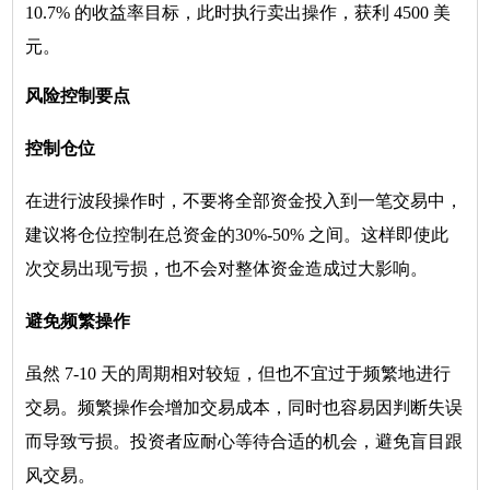
10.7% 的收益率目标，此时执行卖出操作，获利 4500 美
元。
风险控制要点
控制仓位
在进行波段操作时，不要将全部资金投入到一笔交易中，
建议将仓位控制在总资金的30%-50% 之间。这样即使此
次交易出现亏损，也不会对整体资金造成过大影响。
避免频繁操作
虽然 7-10 天的周期相对较短，但也不宜过于频繁地进行
交易。频繁操作会增加交易成本，同时也容易因判断失误
而导致亏损。投资者应耐心等待合适的机会，避免盲目跟
风交易。