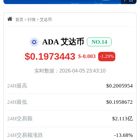
首页
>
行情
>
艾达币
ADA 艾达币
NO.14
$0.1973443
$-0.003
-1.29%
实时数据：2026-04-05 23:43:10
24H最高
$0.2005954
24H最低
$0.1958672
24H交易额
$2.113亿
24H交易额涨跌
-13.68%