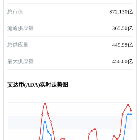
总市值
$72.130亿
流通供应量
365.50亿
总供应量
449.95亿
最大供应量
450.00亿
艾达币(ADA)实时走势图