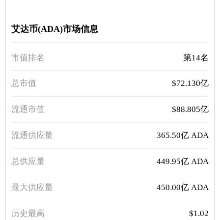
艾达币(ADA)市场信息
市值排名
第14名
总市值
$72.130亿
流通市值
$88.805亿
流通供应量
365.50亿 ADA
总供应量
449.95亿 ADA
最大供应量
450.00亿 ADA
历史最高
$1.02