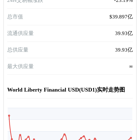
24H交易额涨跌
-23.19%
总市值
$39.897亿
流通供应量
39.93亿
总供应量
39.93亿
最大供应量
∞
World Liberty Financial USD(USD1)实时走势图