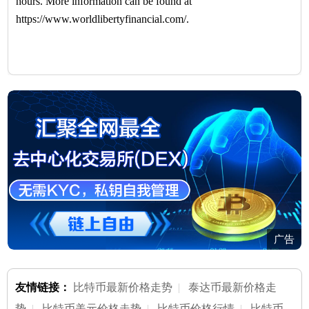
hours. More information can be found at
https://www.worldlibertyfinancial.com/.
广告
友情链接：
比特币最新价格走势
|
泰达币最新价格走
势
|
比特币美元价格走势
|
比特币价格行情
|
比特币