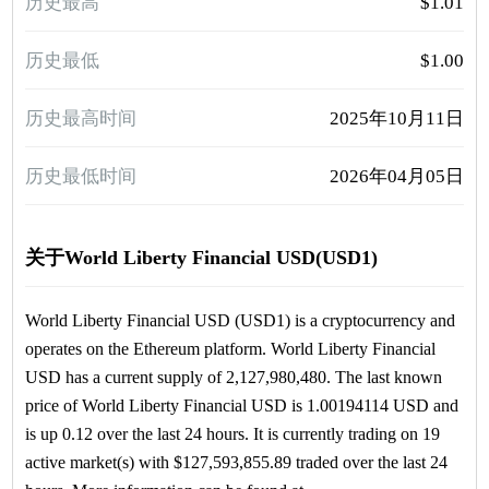
历史最高
$1.01
历史最低
$1.00
历史最高时间
2025年10月11日
历史最低时间
2026年04月05日
关于World Liberty Financial USD(USD1)
World Liberty Financial USD (USD1) is a cryptocurrency and
operates on the Ethereum platform. World Liberty Financial
USD has a current supply of 2,127,980,480. The last known
price of World Liberty Financial USD is 1.00194114 USD and
is up 0.12 over the last 24 hours. It is currently trading on 19
active market(s) with $127,593,855.89 traded over the last 24