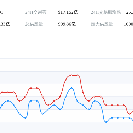
01
24H交易额
$17.152亿
24H交易额涨跌
+25
5.33亿
总供应量
999.86亿
最大供应量
100