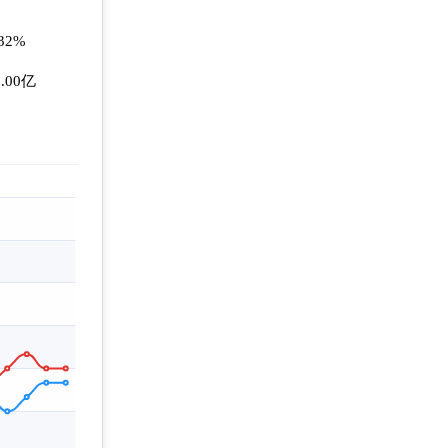
.32%
0.00亿