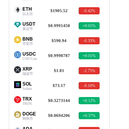
ETH
$1905.52
-0.42%
以太坊
USDT
$0.9991450
+0.01%
泰达币
BNB
$590.94
-0.33%
币安币
USDC
$0.9998787
+0.01%
USD Coin
XRP
$1.01
-2.75%
瑞波币
SOL
$73.17
-0.10%
Solana
TRX
$0.3273144
+0.12%
TRON
DOGE
$0.0694206
+0.37%
狗狗币
ADA