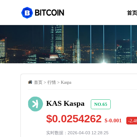
首
首页
>
行情
>
Kaspa
KAS Kaspa
NO.65
$0.0254262
$-0.001
-2.
实时数据：2026-04-03 12:28:25