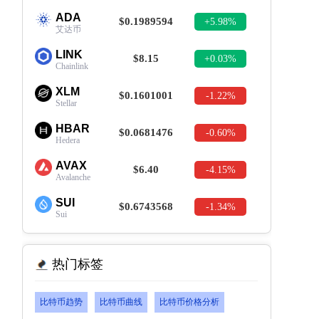
ADA
$0.1989594
+5.98%
艾达币
LINK
$8.15
+0.03%
Chainlink
XLM
$0.1601001
-1.22%
Stellar
HBAR
$0.0681476
-0.60%
Hedera
AVAX
$6.40
-4.15%
Avalanche
SUI
$0.6743568
-1.34%
Sui
热门标签
比特币趋势
比特币曲线
比特币价格分析