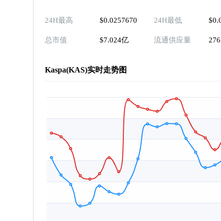
24H最高
$0.0257670
24H最低
$0.
总市值
$7.024亿
流通供应量
27
Kaspa(KAS)实时走势图