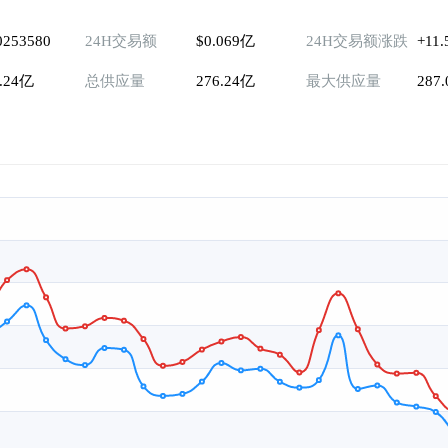
0253580
24H交易额
$0.069亿
24H交易额涨跌
+11
6.24亿
总供应量
276.24亿
最大供应量
287