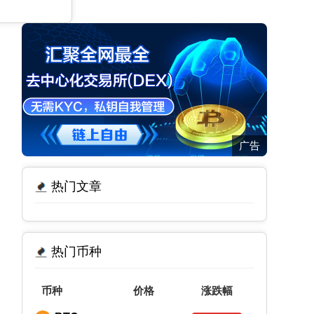
广告
热门文章
热门币种
币种
价格
涨跌幅