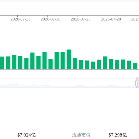
$7.024亿
流通市值
$7.298亿