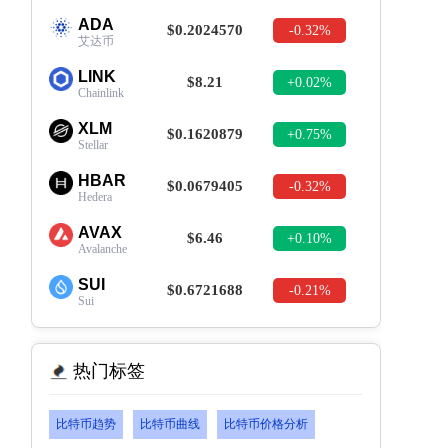
ADA
$0.2024570
-0.32%
艾达币
LINK
$8.21
+0.02%
Chainlink
XLM
$0.1620879
+0.75%
Stellar
HBAR
$0.0679405
-0.32%
Hedera
AVAX
$6.46
+0.10%
Avalanche
SUI
$0.6721688
-0.21%
Sui
热门标签
比特币趋势
比特币曲线
比特币价格分析