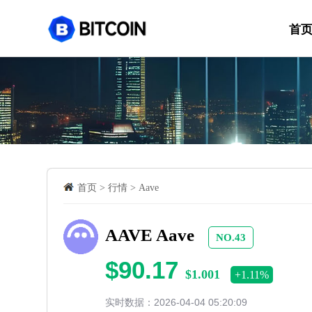
首
首页
>
行情
>
Aave
AAVE Aave
NO.43
$90.17
$1.001
+1.11%
实时数据：2026-04-04 05:20:09