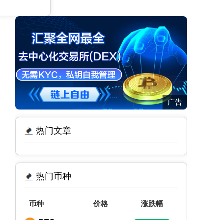
广告
热门文章
热门币种
币种
价格
涨跌幅