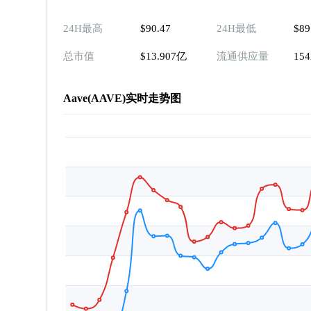
24H最高
$90.47
24H最低
$89
总市值
$13.907亿
流通供应量
154
Aave(AAVE)实时走势图