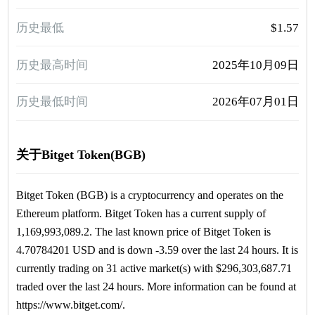
历史最低
$1.57
历史最高时间
2025年10月09日
历史最低时间
2026年07月01日
关于Bitget Token(BGB)
Bitget Token (BGB) is a cryptocurrency and operates on the
Ethereum platform. Bitget Token has a current supply of
1,169,993,089.2. The last known price of Bitget Token is
4.70784201 USD and is down -3.59 over the last 24 hours. It is
currently trading on 31 active market(s) with $296,303,687.71
traded over the last 24 hours. More information can be found at
https://www.bitget.com/.