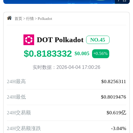
首页
>
行情
>
Polkadot
DOT Polkadot
NO.45
$0.8183332
$0.005
+0.56%
实时数据：2026-04-04 17:00:26
24H最高
$0.8256311
24H最低
$0.8019476
24H交易额
$0.619亿
24H交易额涨跌
-3.04%