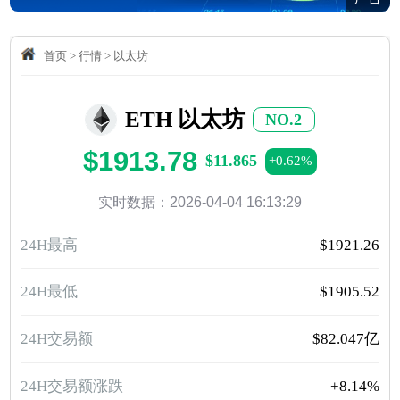
首页
>
行情
>
以太坊
ETH 以太坊
NO.2
$1913.78
$11.865
+0.62%
实时数据：2026-04-04 16:13:29
24H最高
$1921.26
24H最低
$1905.52
24H交易额
$82.047亿
24H交易额涨跌
+8.14%