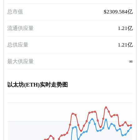
总市值
$2309.584亿
流通供应量
1.21亿
总供应量
1.21亿
最大供应量
∞
以太坊(ETH)实时走势图