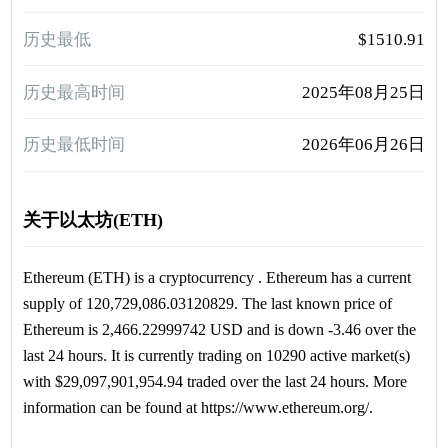
历史最低
$1510.91
历史最高时间
2025年08月25日
历史最低时间
2026年06月26日
关于以太坊(ETH)
Ethereum (ETH) is a cryptocurrency . Ethereum has a current
supply of 120,729,086.03120829. The last known price of
Ethereum is 2,466.22999742 USD and is down -3.46 over the
last 24 hours. It is currently trading on 10290 active market(s)
with $29,097,901,954.94 traded over the last 24 hours. More
information can be found at https://www.ethereum.org/.