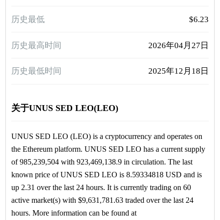
历史最低
$6.23
历史最高时间
2026年04月27日
历史最低时间
2025年12月18日
关于UNUS SED LEO(LEO)
UNUS SED LEO (LEO) is a cryptocurrency and operates on
the Ethereum platform. UNUS SED LEO has a current supply
of 985,239,504 with 923,469,138.9 in circulation. The last
known price of UNUS SED LEO is 8.59334818 USD and is
up 2.31 over the last 24 hours. It is currently trading on 60
active market(s) with $9,631,781.63 traded over the last 24
hours. More information can be found at