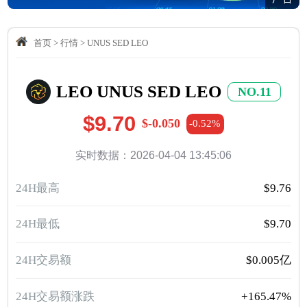
首页
>
行情
>
UNUS SED LEO
LEO UNUS SED LEO
NO.11
$9.70
$-0.050
-0.52%
实时数据：2026-04-04 13:45:06
24H最高
$9.76
24H最低
$9.70
24H交易额
$0.005亿
24H交易额涨跌
+165.47%