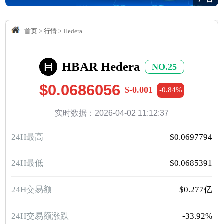
首页
>
行情
>
Hedera
HBAR Hedera
NO.25
$0.0686056
$-0.001
-0.84%
实时数据：2026-04-02 11:12:37
24H最高
$0.0697794
24H最低
$0.0685391
24H交易额
$0.277亿
24H交易额涨跌
-33.92%