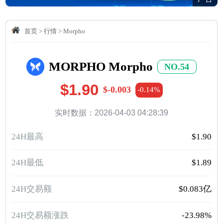
首页
>
行情
>
Morpho
MORPHO Morpho
NO.54
$1.90
$-0.003
-0.14%
实时数据：2026-04-03 04:28:39
24H最高
$1.90
24H最低
$1.89
24H交易额
$0.083亿
24H交易额涨跌
-23.98%