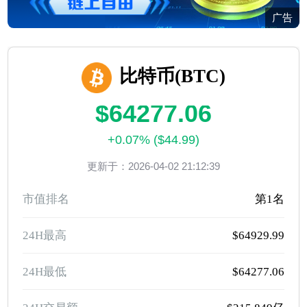
广告
比特币(BTC)
$64277.06
+0.07% ($44.99)
更新于：2026-04-02 21:12:39
市值排名
第1名
24H最高
$64929.99
24H最低
$64277.06